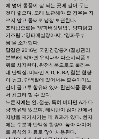
에 넣어 통풍이 잘 되는 곳에 걸어 두는 
것이 좋으며, 오래 보관해야 할 경우는 자
르지 말고 통째로 냉장 보관한다. 
조리법으로는 ‘양파버섯덮밥’, ‘양파닭고
기조림’, ‘양파매실장아찌’, ‘양파두부
찜’을 소개했다. 
달걀은 2016년 국민건강통계(질병관리
본부)에 의하면 우리나라 다소비식품 9
위를 차지한다. 완전식품으로도 불리는
데 단백질, 비타민 A, D, E, B2, 철분 함량
이 높고, 단백질에 있어서는 필수아미노
산이 골고루 함유돼 있어 천연식품 중에
서 최고라 할 수 있다.
노른자에는 인, 철분, 특히 비타민 A가 다
량 함유돼 있으며, 레시틴이 많아 간에서 
지방을 제거시키는 데 효과가 있다. 흰자
에는 수분과 단백질 함량이 높아 다이어
트 음식의 재료로 많이 사용된다. 