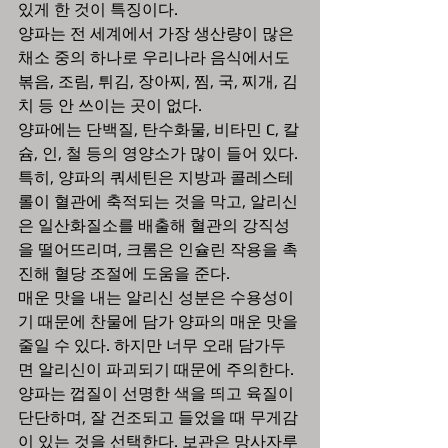
있게 한 것이 특징이다.
양파는 전 세계에서 가장 생산량이 많은 
채소 중의 하나로 우리나라 음식에서도 
볶음, 조림, 튀김, 장아찌, 찜, 국, 찌개, 김
치 등 안 쓰이는 곳이 없다.
양파에는 단백질, 탄수화물, 비타민 C, 칼
슘, 인, 철 등의 영양소가 많이 들어 있다. 
특히, 양파의 쿼세틴은 지방과 콜레스테
롤이 혈관에 축적되는 것을 막고, 알리신
은 일산화질소를 배출해 혈관의 강직성
을 떨어뜨리며, 크롬은 인슐린 작용을 촉
진해 혈당 조절에 도움을 준다.
매운 맛을 내는 알리신 성분은 수용성이
기 때문에 찬물에 담가 양파의 매운 맛을 
줄일 수 있다. 하지만 너무 오래 담가두
면 알리신이 파괴되기 때문에 주의한다. 
양파는 껍질이 선명한 색을 띄고 육질이 
단단하며, 잘 건조되고 들었을 때 무게감
이 있는 것을 선택한다. 보관은 망사자루