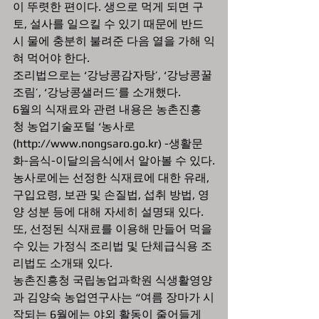
이 뚜렷한 편이다. 생으로 먹게 되면 구
토, 설사를 일으킬 수 있기 때문에 반드
시 물에 충분히 불려준 다음 열을 가해 익
혀 먹어야 한다.
조리법으로는 ‘강낭콩감자탕’, ‘강낭콩꿀
조림’, ‘강낭콩샐러드’를 소개했다. 
6월의 식재료와 관련 내용은 농촌진흥
청 농업기술포털 ‘농사로
(http://www.nongsaro.go.kr) -생활문
화-음식-이달의음식에서 알아볼 수 있다.
농사로에는 선정한 식재료에 대한 유래, 
구입요령, 보관 및 손질법, 섭취 방법, 영
양 성분 등에 대해 자세히 설명돼 있다. 
또, 선정된 식재료를 이용해 만들어 먹을 
수 있는 가정식 조리법 및 단체급식용 조
리법도 소개돼 있다. 
농촌진흥청 국립농업과학원 식생활영양
과 김양숙 농업연구사는 “여름 장마가 시
작되는 6월에는 야외 활동이 줄어들게 