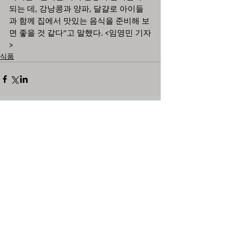
되는 데, 강낭콩과 양파, 달걀로 아이들
과 함께 집에서 맛있는 음식을 준비해 보
면 좋을 것 같다”고 말했다. <임영민 기자
>
식품
댓글
댓글을 입력하세요.
최근뉴스