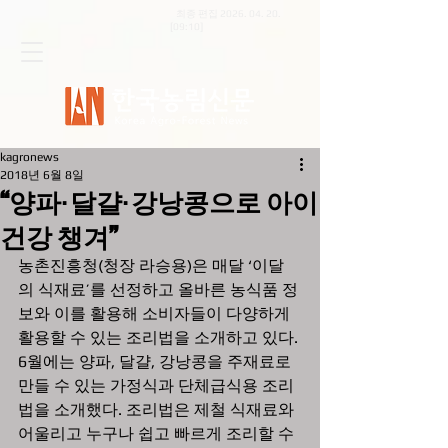
최종 편집
2026. 04. 20
.
[09:10]
kagronews
2018년 6월 8일
“양파·달걀·강낭콩으로 아이
건강 챙겨”
농촌진흥청(청장 라승용)은 매달 ‘이달
의 식재료’를 선정하고 올바른 농식품 정
보와 이를 활용해 소비자들이 다양하게 
활용할 수 있는 조리법을 소개하고 있다.
6월에는 양파, 달걀, 강낭콩을 주재료로 
만들 수 있는 가정식과 단체급식용 조리
법을 소개했다. 조리법은 제철 식재료와 
어울리고 누구나 쉽고 빠르게 조리할 수 