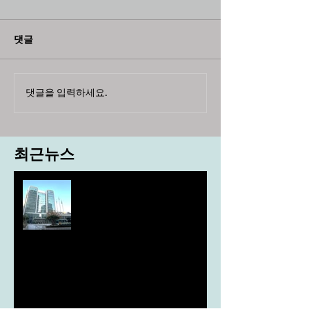
댓글
댓글을 입력하세요.
최근뉴스
도농 상생을 위한 무이자자금
4,717억원 지원
aT, ‘기후변화대응처’ 신설