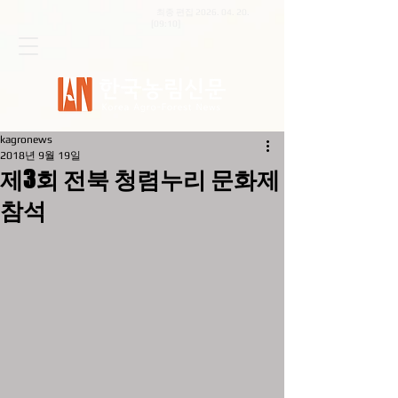
최종 편집
2026. 04. 20
.
[09:10]
kagronews
2018년 9월 19일
제3회 전북 청렴누리 문화제
참석