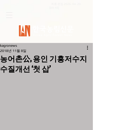
최종 편집
2026. 04. 20
.
[09:10]
kagronews
2018년 11월 8일
농어촌公, 용인 기흥저수지
수질개선 ‘첫 삽’