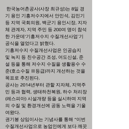
 한국농어촌공사(사장 최규성)는 8일 경
기 용인 기흥저수지에서 안민석, 김민기 
등 지역 국회의원, 백군기 용인시장, 지자
체 관계자, 지역 주민 등 200여 명이 참석
한 가운데‘기흥저수지 수질개선사업’기
공식을 열었다고 밝혔다.
기흥저수지 수질개선사업은 인공습지 
및 녹지 등 친수공간 조성, 어도신설, 준
설 등을 통해 저수지 수질을 생활용수 수
준(호소수질 Ⅲ등급)까지 개선하는 것을 
목표로 추진된다. 
공사는 2014년부터 관할 지자체, 지역주
민 등과 협력, 생태하천복원, 하수 처리장
(레스피아) 시설개량 등을 실시하며 지역
의 수질 및 환경개선에 공동 노력을 기울
여왔다.
권기봉 상임이사는 기념사를 통해 “이번 
수질개선사업으로 농업인에게 보다 깨끗