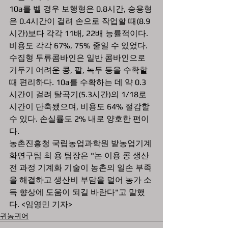
10a를 벨 경우 보행형은 0.8시간, 승용형
은 0.4시간이 걸려 손으로 작업할 때(8.9
시간)보다 각각 11배, 22배 능률적이다. 
비용도 각각 67%, 75% 줄일 수 있었다.
수집형 두류콤바인은 일반 콤바인으로 
거두기 어려운 콩, 팥, 녹두 등을 수확할 
때 편리하다. 10a를 수확하는 데 약 0.3
시간이 걸려 탈곡기(5.3시간)의 1/18로 
시간이 단축됐으며, 비용도 64% 절감할 
수 있다. 손실률도 2% 내로 양호한 편이
다.
농촌진흥청 국립농업과학원 밭농업기계
화연구팀 최 용 팀장은 "논 이용 콩 생산 
전 과정 기계화 기술이 농촌의 일손 부족
을 해결하고 생산비 부담을 덜어 농가 소
득 향상에 도움이 되길 바란다"고 말했
다. <임영민 기자>
귀농귀어