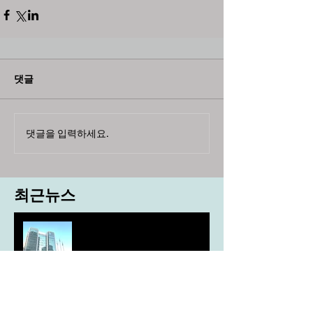
댓글
댓글을 입력하세요.
최근뉴스
도농 상생을 위한 무이자자금
4,717억원 지원
aT, ‘기후변화대응처’ 신설