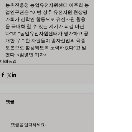
농촌진흥청 농업유전자원센터 이주희 농
업연구관은 "이번 상추 유전자원 현장평
가회가 산학연 합동으로 유전자원 활용
을 극대화 할 수 있는 계기가 되길 바란
다"며 "농업유전자원센터가 평가하고 공
개한 우수한 자원들이 종자산업의 육종
모본으로 활용되도록 노력하겠다"고 말
했다. <임영민 기자>
미래농업
댓글
댓글을 입력하세요.