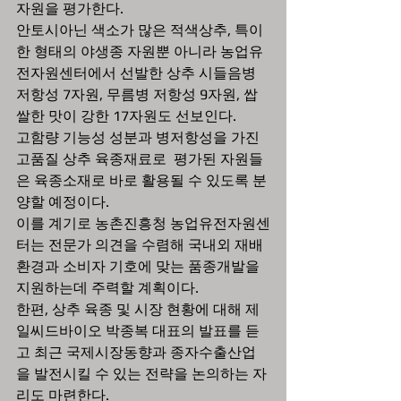
자원을 평가한다.
안토시아닌 색소가 많은 적색상추, 특이
한 형태의 야생종 자원뿐 아니라 농업유
전자원센터에서 선발한 상추 시들음병 
저항성 7자원, 무름병 저항성 9자원, 쌉
쌀한 맛이 강한 17자원도 선보인다.
고함량 기능성 성분과 병저항성을 가진 
고품질 상추 육종재료로  평가된 자원들
은 육종소재로 바로 활용될 수 있도록 분
양할 예정이다.
이를 계기로 농촌진흥청 농업유전자원센
터는 전문가 의견을 수렴해 국내외 재배
환경과 소비자 기호에 맞는 품종개발을 
지원하는데 주력할 계획이다.
한편, 상추 육종 및 시장 현황에 대해 제
일씨드바이오 박종복 대표의 발표를 듣
고 최근 국제시장동향과 종자수출산업
을 발전시킬 수 있는 전략을 논의하는 자
리도 마련한다.