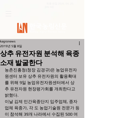
최종 편집
2026. 04. 20
.
[09:10]
kagronews
2019년 5월 8일
상추 유전자원 분석해 육종
소재 발굴한다
농촌진흥청(청장 김경규)은 농업유전자
원센터 보유 상추 유전자원의 활용확대
를 위해 9일 농업유전자원센터에서 상
추 유전자원 현장평가회를 개최한다고 
밝혔다.
이날 김제 민간육종단지 입주업체, 종자
업체 육종가, 각 도 농업기술원 전문가 등
이 참석해 39개 나라에서 수집된 500 여 