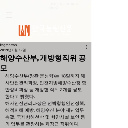
최종 편집
2026. 04. 20
.
[09:10]
kagronews
2019년 6월 12일
해양수산부, 개방형직위 공
모
해양수산부(장관 문성혁)는 18일까지 해
사안전관리과장, 인천지방해양수산청 항
만정비과장 등 개방형 직위 2개를 공모
한다고 밝혔다.  
해사안전관리과장은 선박항행안전정책, 
해적피해 예방, 해양수산 분야 재난업무 
총괄, 국제항해선박 및 항만시설 보안 등
의 업무를 관장하는 과장급 직위이다.