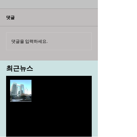
댓글
댓글을 입력하세요.
최근뉴스
도농 상생을 위한 무이자자금
4,717억원 지원
aT, ‘기후변화대응처’ 신설