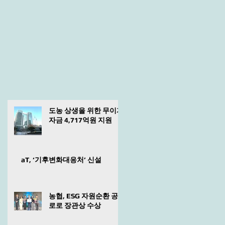
도농 상생을 위한 무이자
자금 4,717억원 지원
aT, ‘기후변화대응처’ 신설
농협, ESG 자원순환 공
로로 장관상 수상