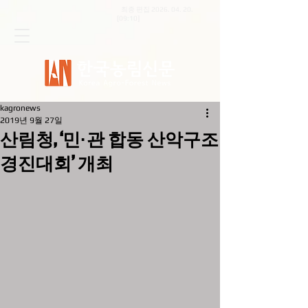
최종 편집
2026. 04. 20
.
[09:10]
kagronews
2019년 9월 27일
산림청, ‘민·관 합동 산악구조
경진대회’ 개최