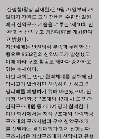
 산림청(청장 김재현)은 9월 27일부터 29
일까지 강원도 고성 잼버리 수련장 일원
에서 산악구조 기술을 겨루는 ‘제10회 민
·관 합동 산악구조 경진대회’를 개최한다
고 밝혔다.
지난해에는 안전의식 부족과 무리한 산
행으로 9502건의 산악사고가 발생했고 
이에 따라 구조 활동도 해마다 증가하고 
있는 추세이다.
이번 대회는 민·관 협력체계를 강화해 산
악사고가 발생하면 신속히 대처하고 인
명피해를 예방하기 위해 마련됐으며, 산
림청 산림항공구조대와 17개 시·도 민간
산악구조대원 등 400여 명이 참석한다.
이번 행사에서는 지상구조대와 산림항공
구조대의 구조시범과 우수 산악구조대
를 선발하는 경진대회가 함께 진행된다.
구조시범은 지상구조대가 산악사고 유형