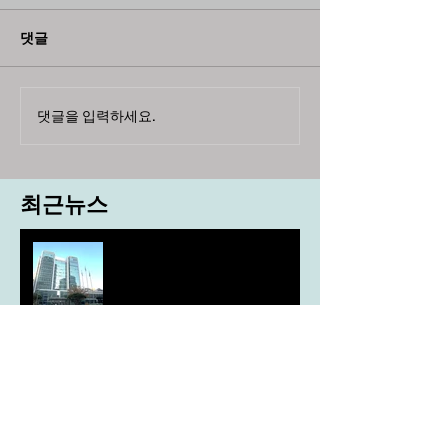
댓글
댓글을 입력하세요.
최근뉴스
도농 상생을 위한 무이자자금
4,717억원 지원
aT, ‘기후변화대응처’ 신설
농협, ESG 자원순환 공로로 장