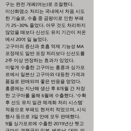
구는 완전 개폐(여는)로 조절했다.
이산화염소 처리는 국내에서 처음 시도
한 기술로, 수출 중 곰팡이로 인한 부패
가 25~30% 줄었다. 아무 것도 처리하지 
않았을 때보다 신선도 유지 기간이 저온
에서 20여 일 늘었다.
고구마의 증산과 호흡 억제 기능성 MA 
포장재도 일반 포장 처리보다 신선도를 
2주 이상 연장하는 효과가 있었다.
이렇게 수출한 고구마는 홍콩과 싱가포
르에서 일본산 고구마와 대등한 가격과 
품질로 판매되며 좋은 반응을 얻었다.
홍콩에는 지난해 생산 후 8개월 간 저장
한 고구마를 올해 6월에 수출했다. ‘수확
후 선도 유지 일관 체계화 처리 시스템’ 
적용으로 부패도 현저히 적었으며, 시식 
행사 등으로 3일 만에 모두 판매했다.
9월 싱가포르에 수출한 2019년산 햇고
구마도 경쟁국인 일본, 베트남, 대만, 인