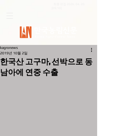
최종 편집
2026. 04. 20
.
[09:10]
kagronews
2019년 10월 2일
한국산 고구마, 선박으로 동
남아에 연중 수출