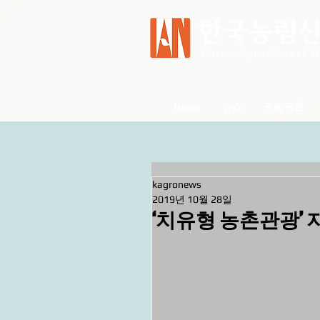
Home
뉴스
귀농귀촌
kagronews
2019년 10월 28일
‘치유형 농촌관광’ 