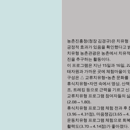
농촌진흥청(청장 김경규)은 치유형 
긍정적 효과가 있음을 확인했다고 
치유형 농촌관광은 농촌에서 치유적 
진을 추구하는 활동이다.
이 프로그램은 지난 15일과 16일,
태자원과 가까운 곳에 체험마을이 
구성은 △ 교류치유형=농촌 문화를 
휴식치유형=자연 속에서 명상, 산
조, 트레킹 등으로 근력을 기르고 신
교류치유형 프로그램 참여자들의 삶의 
(2.08→1.80).
휴식치유형 프로그램 체험 전과 후 참
(3.96→4.31점), 마음챙김(3.65→
운동치유형 프로그램 체험으로 회복탄력성(
활력도(3.70→4.14점)가 좋아졌다.