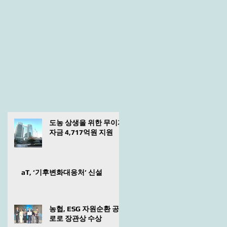
도농 상생을 위한 무이자
자금 4,717억원 지원
aT, ‘기후변화대응처’ 신설
농협, ESG 자원순환 공
로로 장관상 수상