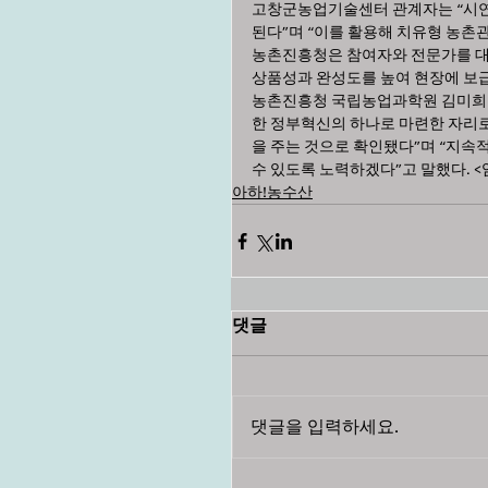
고창군농업기술센터 관계자는 “시연
된다”며 “이를 활용해 치유형 농촌
농촌진흥청은 참여자와 전문가를 대
상품성과 완성도를 높여 현장에 보
농촌진흥청 국립농업과학원 김미희 
한 정부혁신의 하나로 마련한 자리로
을 주는 것으로 확인됐다”며 “지속
수 있도록 노력하겠다”고 말했다. <
아하!농수산
댓글
댓글을 입력하세요.