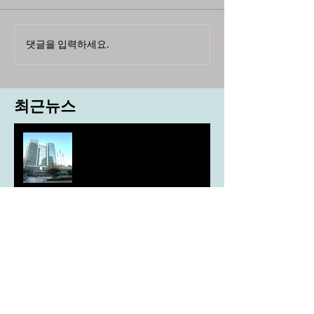
댓글을 입력하세요.
최근뉴스
도농 상생을 위한 무이자자금
4,717억원 지원
aT, ‘기후변화대응처’ 신설
농협, ESG 자원순환 공로로 장
관상 수상