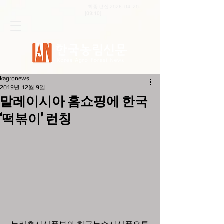
최종 편집
2026. 04. 20
.
[09:10]
kagronews
2019년 12월 9일
말레이시아 홈쇼핑에 한국
‘떡볶이’ 런칭