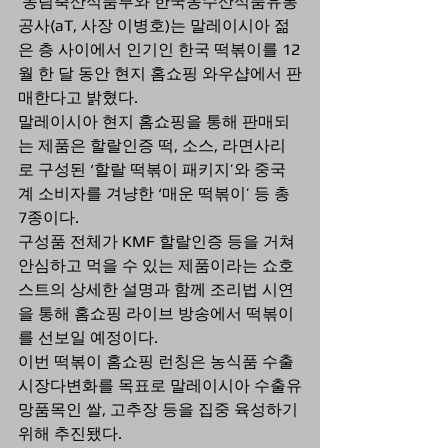
 농림축산식품부와 한국농수산식품유통
공사(aT, 사장 이병호)는 말레이시아 젊
은 층 사이에서 인기인 한국 떡볶이를 12
월 한 달 동안 현지 홈쇼핑 와우샵에서 판
매한다고 밝혔다.
말레이시아 현지 홈쇼핑을 통해 판매되
는 제품은 할랄인증 떡, 소스, 라면사리
로 구성된 ‘할랄 떡볶이 패키지’와 중국
계 소비자를 겨냥한 ‘매운 떡볶이’ 등 총 
7종이다. 
구성품 전체가 KMF 할랄인증 등을 거쳐 
안심하고 먹을 수 있는 제품이라는 쇼호
스트의 상세한 설명과 함께 조리법 시연
을 통해 홈쇼핑 라이브 방송에서 떡볶이
를 선보일 예정이다.
이번 떡볶이 홈쇼핑 런칭은 농식품 수출
시장다변화를 목표로 말레이시아 수출유
망품목인 쌀, 고추장 등을 집중 육성하기 
위해 추진됐다. 