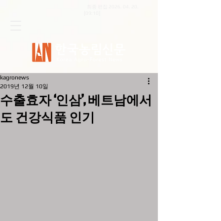
최종 편집
2026. 04. 20
.
[09:10]
kagronews
2019년 12월 10일
수출효자 ‘인삼’, 베트남에서
도 건강식품 인기