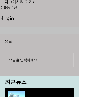
다. <이사라 기자>
수출농수산
댓글
댓글을 입력하세요.
최근뉴스
도농 상생을 위한 무이자자금
4,717억원 지원