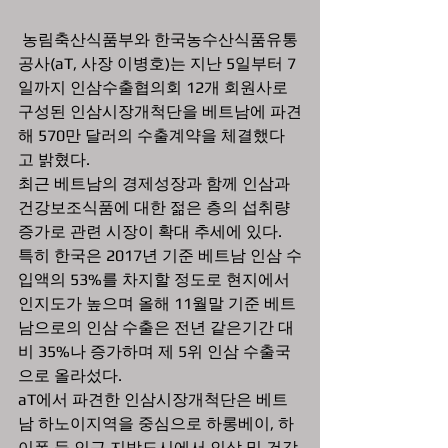
 농림축산식품부와 한국농수산식품유통
공사(aT, 사장 이병호)는 지난 5일부터 7
일까지 인삼수출협의회 12개 회원사로 
구성된 인삼시장개척단을 베트남에 파견
해 570만 달러의 수출계약을 체결했다
고 밝혔다.
최근 베트남의 경제성장과 함께 인삼과 
건강보조식품에 대한 젊은 층의 섭취량 
증가로 관련 시장이 확대 추세에 있다. 
특히 한국은 2017년 기준 베트남 인삼 수
입액의 53%를 차지할 정도로 현지에서 
인지도가 높으며 올해 11월말 기준 베트
남으로의 인삼 수출은 전년 같은기간 대
비 35%나 증가하며 제 5위 인삼 수출국
으로 올라섰다. 
aT에서 파견한 인삼시장개척단은 베트
남 하노이지역을 중심으로 하롱베이, 하
이퐁 등 인근 지방도시에서 인삼 및 건강