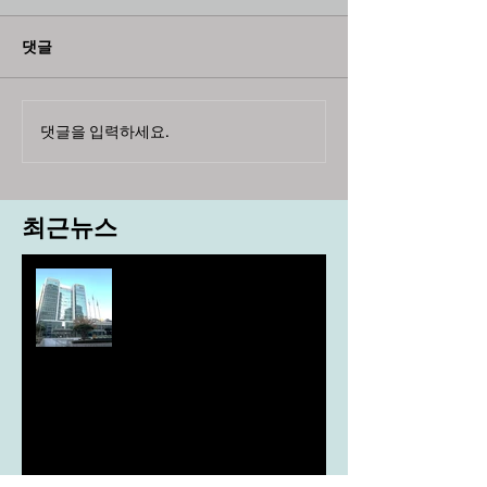
댓글
댓글을 입력하세요.
최근뉴스
도농 상생을 위한 무이자자금
4,717억원 지원
aT, ‘기후변화대응처’ 신설