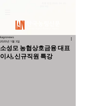
최종 편집
2026. 04. 20
.
[09:10]
kagronews
2020년 1월 3일
소성모 농협상호금융 대표
이사, 신규직원 특강