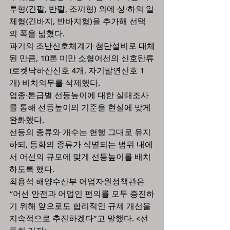
투형(긴팔, 반팔, 조끼형) 외에 상·하의 일
체형(긴바지, 반바지형)을 추가해 선택
의 폭을 넓혔다.  
과거의 조난신호체계가 첨단설비로 대체
된 만큼, 10톤 미만 소형어선의 신호탄류
(로켓낙하산신호 4개, 자기발연신호 1
개) 비치의무를 삭제했다.  
업종·톤급별 선등높이에 대한 실태조사
를 통해 선등높이의 기준을 현실에 맞게 
완화했다. 
선등의 종류와 개수는 현행 그대로 유지
하되, 등화의 종류가 식별되는 범위 내에
서 어선의 규모에 맞게 선등높이를 배치
하도록 했다.    
최용석 해양수산부 어업자원정책관은 
“어선 안전과 어업인 편의를 모두 증진하
기 위해 앞으로도 합리적인 규제 개선을 
지속적으로 추진하겠다”고 말했다. <선