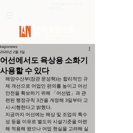
최종 편집
2026. 04. 20
.
[09:10]
kagronews
2020년 2월 3일
어선에서도 육상용 소화기
사용할 수 있다
해양수산부(장관 문성혁)는 합리적인 규
제 개선으로 어업인 편의를 높이고 어선 
안전을 확보하기 위해 「어선법」과 관
련된 행정규칙 3건을 개정해 3일부터 고
시·시행한다고 밝혔다.    
지금까지 어선에는 해상 및 조업의 특수
성 등을 이유로 별도의 시설기준을 마련
해 적용해 왔으나 어업 현실을 고려해 실