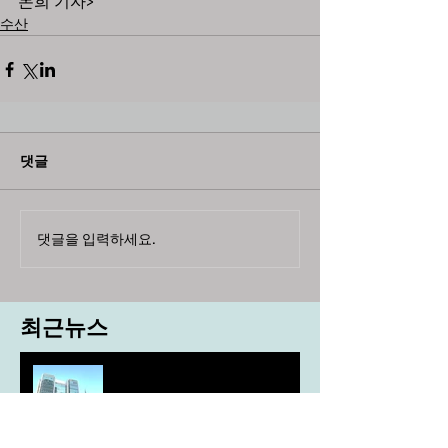
돈희 기자>
수산
댓글
댓글을 입력하세요.
최근뉴스
도농 상생을 위한 무이자자금
4,717억원 지원