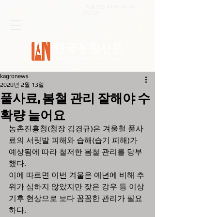
최종 편집
2026. 04. 20
.
[09:10]
kagronews
2020년 2월 13일
풀사료, 봄철 관리 잘해야 수
확량 늘어요
농촌진흥청(청장 김경규)은 겨울철 풀사
료의 서릿발 피해와 습해(습기 피해)가 
예상됨에 따라 철저한 봄철 관리를 당부
했다. 
이에 따르면 이번 겨울은 예년에 비해 추
위가 심하지 않았지만 잦은 강우 등 이상 
기후 현상으로 보다 꼼꼼한 관리가 필요
하다. 