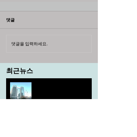
댓글
댓글을 입력하세요.
최근뉴스
도농 상생을 위한 무이자자금
4,717억원 지원
aT, ‘기후변화대응처’ 신설