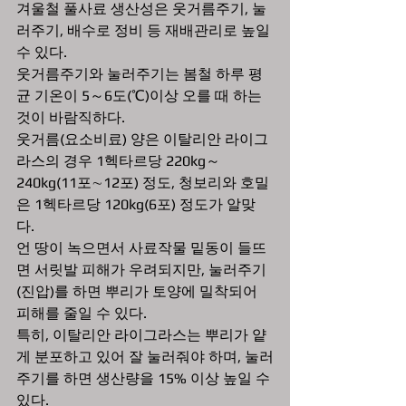
겨울철 풀사료 생산성은 웃거름주기, 눌
러주기, 배수로 정비 등 재배관리로 높일 
수 있다. 
웃거름주기와 눌러주기는 봄철 하루 평
균 기온이 5～6도(℃)이상 오를 때 하는 
것이 바람직하다.
웃거름(요소비료) 양은 이탈리안 라이그
라스의 경우 1헥타르당 220kg～
240kg(11포∼12포) 정도, 청보리와 호밀
은 1헥타르당 120kg(6포) 정도가 알맞
다. 
언 땅이 녹으면서 사료작물 밑동이 들뜨
면 서릿발 피해가 우려되지만, 눌러주기
(진압)를 하면 뿌리가 토양에 밀착되어 
피해를 줄일 수 있다.
특히, 이탈리안 라이그라스는 뿌리가 얕
게 분포하고 있어 잘 눌러줘야 하며, 눌러
주기를 하면 생산량을 15% 이상 높일 수 
있다. 