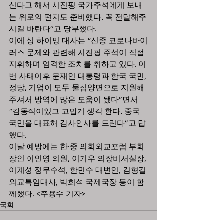
신다고 해서 시진핑 국가주석에게 보내
는 위로의 편지도 준비했다. 꼭 전달해주
시길 바란다”고 당부했다. 
이에 싱 하이밍 대사는 “신종 코로나바이
러스 문제와 관련해 시진핑 주석이 직접 
지휘하며 엄격한 조치를 취하고 있다. 이
번 사태이후 문재인 대통령과 한국 국민, 
정당, 기업이 모두 물심양면으로 지원해 
주셔서 방역에 많은 도움이 됐다”면서 
“감동적이었고 고맙게 생각 한다. 중국 
국민을 대표해 감사인사를 드린다”고 답
했다. 
이날 예방에는 한·중 의회외교포럼 부회
장인 이인영 의원, 이기우 의장비서실장, 
이계성 정무수석, 한민수 대변인, 김형길 
외교특임대사, 박희석 국제국장 등이 함
께했다. <주용수 기자> 
국회