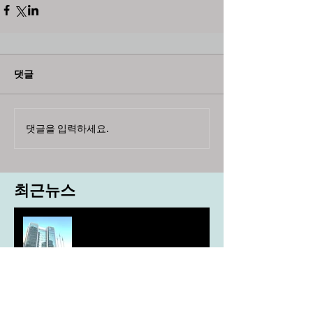
댓글
댓글을 입력하세요.
최근뉴스
도농 상생을 위한 무이자자금
4,717억원 지원
aT, ‘기후변화대응처’ 신설