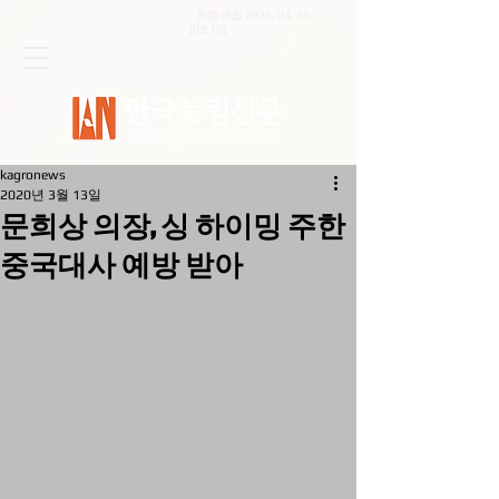
최종 편집
2026. 04. 20
.
[09:10]
kagronews
2020년 3월 13일
문희상 의장, 싱 하이밍 주한
중국대사 예방 받아