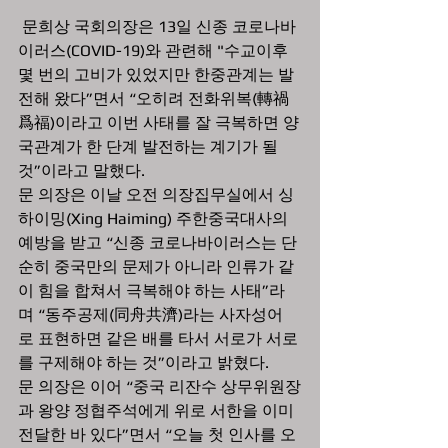
 문희상 국회의장은 13일 신종 코로나바
이러스(COVID-19)와 관련해 "수교이후 
몇 번의 고비가 있었지만 한중관계는 발
전해 왔다”면서 “오히려 전화위복(轉禍
爲福)이라고 이번 사태를 잘 극복하면 양
국관계가 한 단계 발전하는 계기가 될 
것”이라고 말했다. 
문 의장은 이날 오전 의장집무실에서 싱 
하이밍(Xing Haiming) 주한중국대사의 
예방을 받고 “신종 코로나바이러스는 단
순히 중국만의 문제가 아니라 인류가 같
이 힘을 합쳐서 극복해야 하는 사태”라
며 “동주공제(同舟共濟)라는 사자성어
로 표현하면 같은 배를 타서 서로가 서로
를 구제해야 하는 것”이라고 밝혔다. 
문 의장은 이어 “중국 리잔수 상무위원장
과 왕양 정협주석에게 위로 서한을 이미 
전달한 바 있다”면서 “오늘 첫 인사를 오