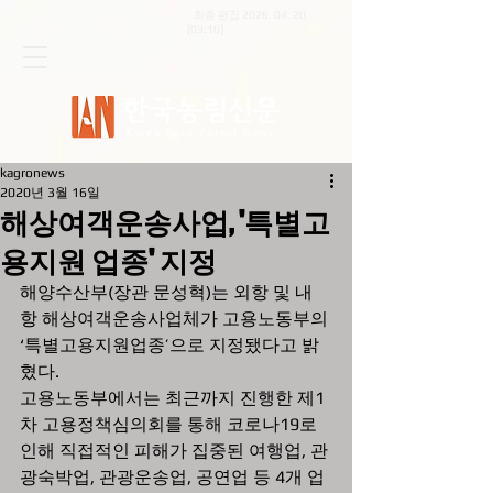
최종 편집
2026. 04. 20
.
[09:10]
kagronews
2020년 3월 16일
해상여객운송사업, '특별고
용지원 업종' 지정
해양수산부(장관 문성혁)는 외항 및 내
항 해상여객운송사업체가 고용노동부의 
‘특별고용지원업종’으로 지정됐다고 밝
혔다.  
고용노동부에서는 최근까지 진행한 제1
차 고용정책심의회를 통해 코로나19로 
인해 직접적인 피해가 집중된 여행업, 관
광숙박업, 관광운송업, 공연업 등 4개 업