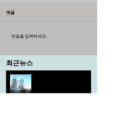
댓글
댓글을 입력하세요.
최근뉴스
도농 상생을 위한 무이자자금
4,717억원 지원
aT, ‘기후변화대응처’ 신설
농협, ESG 자원순환 공로로 장