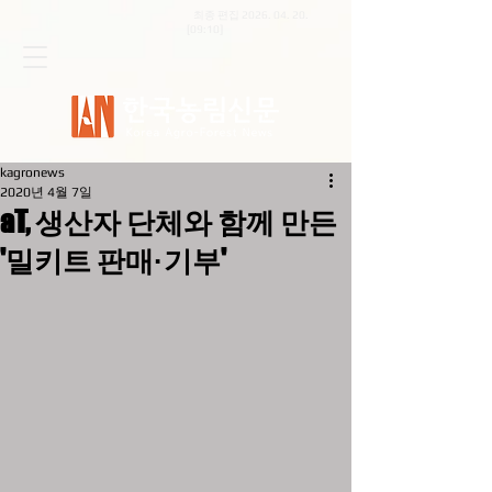
최종 편집
2026. 04. 20
.
[09:10]
kagronews
2020년 4월 7일
aT, 생산자 단체와 함께 만든
'밀키트 판매·기부'