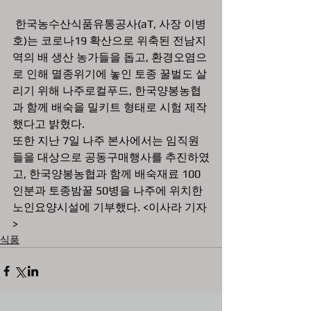
 한국농수산식품유통공사(aT, 사장 이병
호)는 코로나19 확산으로 위축된 전남지
역의 배 생산 농가들을 돕고, 환경오염으
로 인해 멸종위기에 놓인 토종 꿀벌도 살
리기 위해 나주로컬푸드, 한국양봉농협
과 함께 배숙을 밀키트 형태로 시험 제작
했다고 밝혔다. 
또한 지난 7일 나주 본사에서는 임직원
들을 대상으로 공동구매행사를 추진하였
고, 한국양봉농협과 함께 배숙재료 100
인분과 토종밤꿀 50병을 나주에 위치한 
노인요양시설에 기부했다. <이사라 기자
>
식품