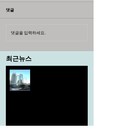
댓글
댓글을 입력하세요.
최근뉴스
도농 상생을 위한 무이자자금
4,717억원 지원
aT, ‘기후변화대응처’ 신설
농협, ESG 자원순환 공로로 장