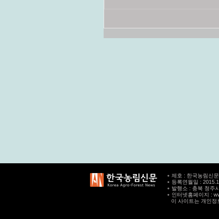
∘ 제호 : 한국농림신문
∘ 등록연월일 : 2015.1
∘ 발행소 : 충북 청주시 
∘ 인터넷홈페이지 :
w
이 사이트는 개인정보