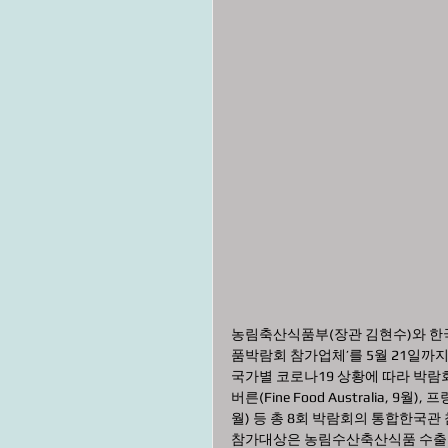
농림축산식품부(장관 김현수)와 한국
품박람회 참가업체’를 5월 21일까
국가별 코로나19 상황에 따라 박람
버른(Fine Food Australia, 9월), 
월) 등 총 8회 박람회의 통합한국관
참가대상은 농림수산축산식품 수출이