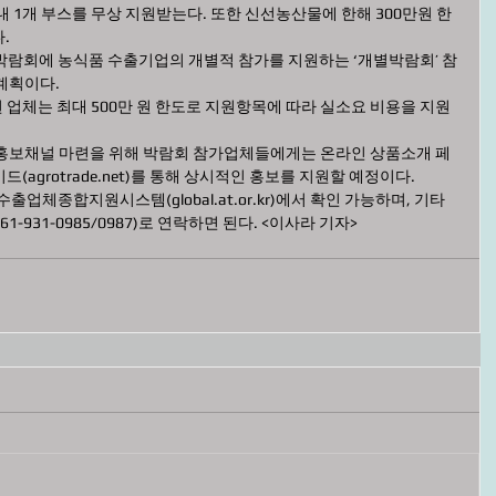
 1개 부스를 무상 지원받는다. 또한 신선농산물에 한해 300만원 한
  
박람회에 농식품 수출기업의 개별적 참가를 지원하는 ‘개별박람회’ 참
계획이다. 
 업체는 최대 500만 원 한도로 지원항목에 따라 실소요 비용을 지원
 홍보채널 마련을 위해 박람회 참가업체들에게는 온라인 상품소개 페
agrotrade.net)를 통해 상시적인 홍보를 지원할 예정이다.
출업체종합지원시스템(global.at.or.kr)에서 확인 가능하며, 기타 
931-0985/0987)로 연락하면 된다. <이사라 기자>