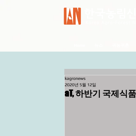
Home
뉴스
귀농귀촌
kagronews
2020년 5월 12일
aT, 하반기 국제