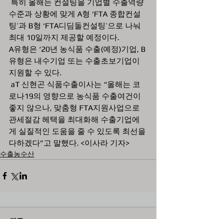
 특히 올해는 컨설팅을 기업별 수출역량 
수준과 상황에 맞게 A형 ‘FTA 종합컨설
팅’과 B형 ‘FTA디딤돌컨설팅’으로 나눠 
최대 10일까지 제공할 예정이다. 
A유형은 ‘20년 농식품 수출(예정)기업, B
유형은 내수기업 또는 수출초보기업이 
지원할 수 있다.
 aT 신현곤 식품수출이사는 “올해는 코
로나19의 영향으로 농식품 수출여건이 
좋지 않으나, 맞춤형 FTA지원사업으로 
관세절감 헤택을 최대화해 수출기업에
게 실질적인 도움을 줄 수 있도록 최선을 
다하겠다”고 말했다. <이사라 기자>
수출농수산