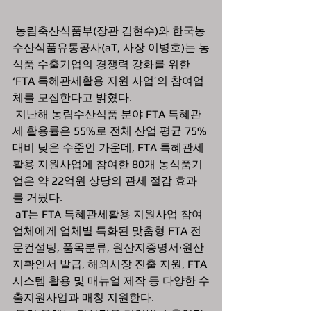
 농림축산식품부(장관 김현수)와 한국농
수산식품유통공사(aT, 사장 이병호)는 농
식품 수출기업의 경쟁력 강화를 위한 
‘FTA 특혜관세활용 지원 사업’의 참여업
체를 모집한다고 밝혔다.
 지난해 농림수산식품 분야 FTA 특혜관
세 활용률은 55%로 전체 산업 평균 75% 
대비 낮은 수준인 가운데, FTA 특혜관세
활용 지원사업에 참여한 80개 농식품기
업은 약 22억원 상당의 관세 절감 효과
를 거뒀다.
 aT는 FTA 특혜관세활용 지원사업 참여
업체에게 업체별 특화된 맞춤형 FTA 전
문컨설팅, 품목분류, 원산지증명서·원산
지확인서 발급, 해외시장 진출 지원, FTA 
시스템 활용 및 매뉴얼 제작 등 다양한 수
출지원사업과 매칭 지원한다.