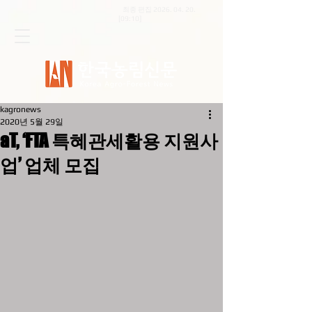
최종 편집
2026. 04. 20
.
[09:10]
kagronews
2020년 5월 29일
aT, ‘FTA 특혜관세활용 지원사
업’ 업체 모집