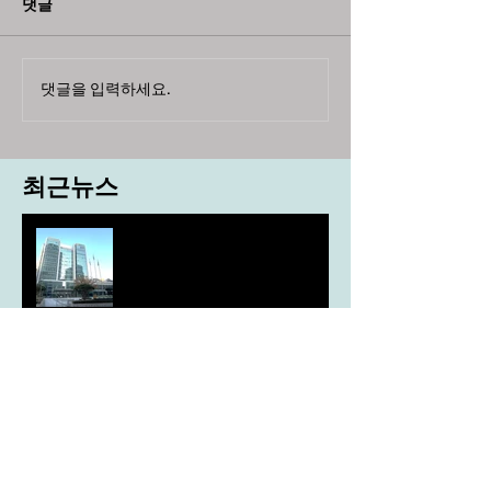
댓글
댓글을 입력하세요.
최근뉴스
도농 상생을 위한 무이자자금
4,717억원 지원
aT, ‘기후변화대응처’ 신설
농협, ESG 자원순환 공로로 장
관상 수상