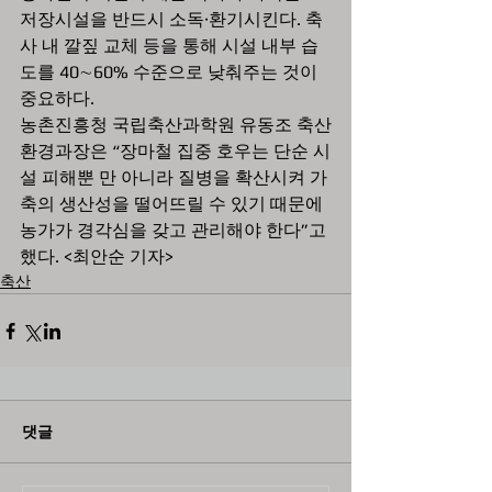
저장시설을 반드시 소독·환기시킨다. 축
사 내 깔짚 교체 등을 통해 시설 내부 습
도를 40∼60% 수준으로 낮춰주는 것이 
중요하다.
농촌진흥청 국립축산과학원 유동조 축산
환경과장은 “장마철 집중 호우는 단순 시
설 피해뿐 만 아니라 질병을 확산시켜 가
축의 생산성을 떨어뜨릴 수 있기 때문에 
농가가 경각심을 갖고 관리해야 한다”고 
했다. <최안순 기자>
축산
댓글