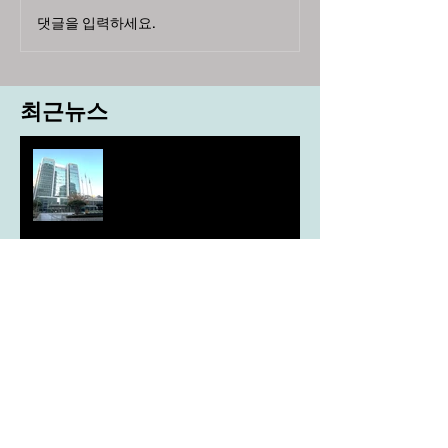
댓글을 입력하세요.
최근뉴스
도농 상생을 위한 무이자자금
4,717억원 지원
aT, ‘기후변화대응처’ 신설
농협, ESG 자원순환 공로로 장
관상 수상
농협하나로마트, 설 선물세트 사전예약