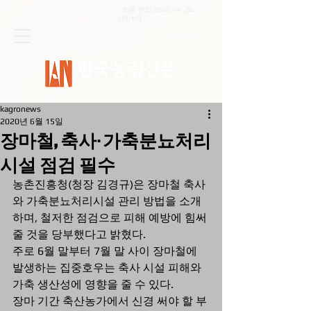
최종 편집
2026. 04. 20
.
[09:10]
kagronews
2020년 6월 15일
장마철, 축사·가축분뇨처리
시설 점검 필수
농촌진흥청(청장 김경규)은 장마철 축사
와 가축분뇨처리시설 관리 방법을 소개
하며, 철저한 점검으로 피해 예방에 힘써 
줄 것을 당부했다고 밝혔다. 
주로 6월 말부터 7월 말 사이 장마철에 
발생하는 집중호우는 축사 시설 피해와 
가축 생산성에 영향을 줄 수 있다. 
장마 기간 축산농가에서 신경 써야 할 부