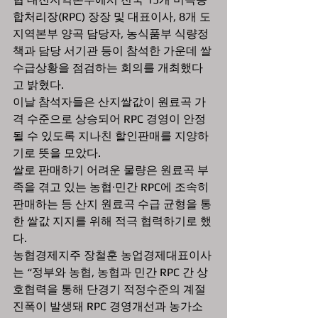
합처리장(RPC) 장장 및 대표이사, 8개 도 
지역본부 양곡 담당자, 농식품부 식량정
책과 담당 서기관 등이 참석한 가운데 쌀 
수급상황을 점검하는 회의를 개최했다
고 밝혔다.
이날 참석자들은 산지쌀값이 원료곡 가
격 수준으로 상승되어 RPC 경영이 안정
될 수 있도록 지나친 할인판매를 지양하
기로 뜻을 모았다.
쌀로 판매하기 어려운 물량은 원료곡 부
족을 겪고 있는 농협·민간 RPC에 조속히 
판매하는 등 산지 원료곡 수급 균형을 통
한 쌀값 지지를 위해 적극 협력하기로 했
다.
농협경제지주 장철훈 농업경제대표이사
는 “정부와 농협, 농협과 민간 RPC 간 상
호협력을 통해 단경기 적정수준의 계절
진폭이 발생돼 RPC 경영개선과 농가소