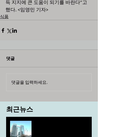
득 지지에 큰 도움이 되기를 바란다”고 
했다. <임영민 기자>
식품
댓글
댓글을 입력하세요.
최근뉴스
도농 상생을 위한 무이자자금
4,717억원 지원