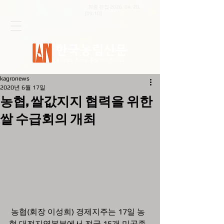
최종 편집
2026. 04. 20
.
[09:10]
kagronews
2020년 6월 17일
농협, 쌀값지지 협력을 위한
쌀 수급회의 개최
 농협(회장 이성희) 경제지주는 17일 농
협 대전지역본부에서 전국 15개 미곡종