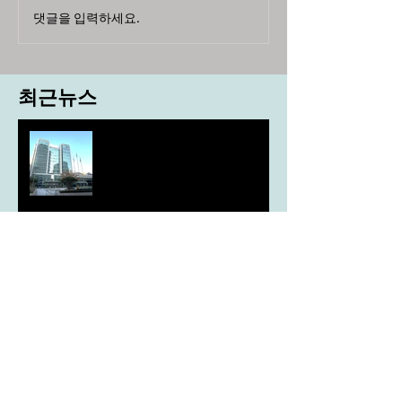
댓글을 입력하세요.
최근뉴스
도농 상생을 위한 무이자자금
4,717억원 지원
aT, ‘기후변화대응처’ 신설
농협, ESG 자원순환 공로로 장
관상 수상
농협하나로마트, 설 선물세트 사전예약