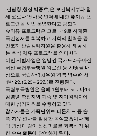
 산림청(청장 박종호)은 보건복지부와 함
께 코로나19 대응 인력에 대한 숲치유 프
로그램을 시범 운영한다고 밝혔다.
숲치유 프로그램은 코로나19로 침체된 
국민정서를 회복하고 사회적 활력을 증
진코자 산림생태자원을 활용해 제공하
는 휴식 치유 프로그램을 의미한다.
이번 시범사업은 영남권 국가트라우마센
터인 국립부곡병원 의료진 등 20명을 대
상으로 국립산림치유원(경북 영주)에서 
1박 2일(6.25∼26일)로 진행된다.
국립부곡병원은 올해 1월부터 코로나19 
감염병 확진자와 가족 및 자가격리자에 
대한 심리지원을 수행하고 있다. 
참가자들은 가족단위로 피톤치드 등 숲 
속 치유 인자를 활용한 복식호흡이나 해
먹 명상과 같이 심신피로를 회복하기 위
한 숲속 활동에 참여하게 된다.