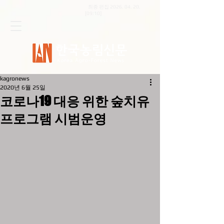
최종 편집
2026. 04. 20
.
[09:10]
kagronews
2020년 6월 25일
코로나19 대응 위한 숲치유
프로그램 시범운영