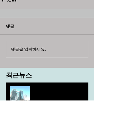
댓글
댓글을 입력하세요.
최근뉴스
도농 상생을 위한 무이자자금
4,717억원 지원
aT, ‘기후변화대응처’ 신설