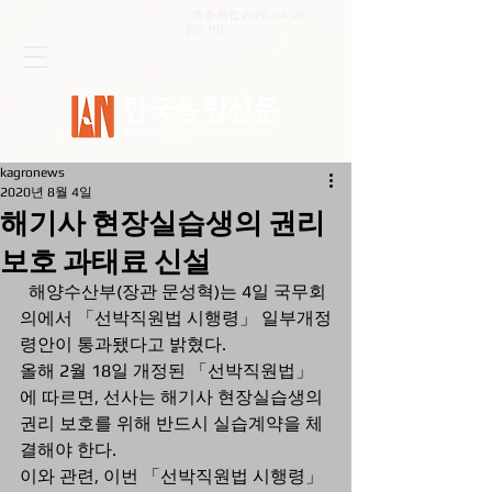
최종 편집
2026. 04. 20
.
[09:10]
kagronews
2020년 8월 4일
해기사 현장실습생의 권리
보호 과태료 신설
  해양수산부(장관 문성혁)는 4일 국무회
의에서 「선박직원법 시행령」 일부개정
령안이 통과됐다고 밝혔다.  
올해 2월 18일 개정된 「선박직원법」 
에 따르면, 선사는 해기사 현장실습생의 
권리 보호를 위해 반드시 실습계약을 체
결해야 한다. 
이와 관련, 이번 「선박직원법 시행령」 