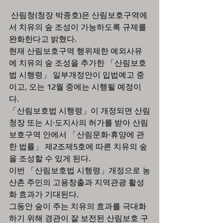
 산림청(청장 박종호)은 산림보호구역에
서 치유의 숲 조성이 가능하도록 규제를 
완화한다고 밝혔다.
현재 산림보호구역 행위제한 예외사유
에 치유의 숲 조성을 추가한 「산림보호
법 시행령」 일부개정안이 입법예고 중
이고, 오는 12월 중에는 시행될 예정이
다.
「산림보호법 시행령」이 개정되면 산림
청장 또는 시·도지사의 허가를 받아 산림
보호구역 안에서 「산림문화·휴양에 관
한 법률」 제2조제5호에 따른 치유의 숲
을 조성할 수 있게 된다.
이번 「산림보호법 시행령」개정으로 농
산촌 주민의 고용창출과 지역관광 활성
화 효과가 기대된다.
그동안 숲이 주는 치유의 효과를 극대화
하기 위해 경관이 잘 보전된 산림보호 구