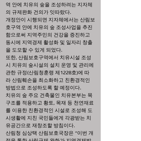
역 안에 치유의 숲을 조성하려는 지자체
의 규제완화 건의가 잇따랐다.
개정안이 시행되면 지자체에서는 산림보
호구역 안에 치유의 숲 조성사업을 추진
함으로써 지역주민의 건강을 증진하고 
동시에 지역경제 활성화 및 일자리 창출
을 도모할 수 있게 되었다.
또한, 산림보호구역에서 치유시설 조성 
시 치유의 숲시설의 설치 운영 및 관리에 
관한 규정(산림청훈령 제1228호)에 따
라 산림훼손을 최소화하고 친환경적인 
방법으로 조성하도록 할 예정이다. 
치유의 숲 주요 건축물인 치유본부는 목
구조를 적용하고 황토, 목재 등 천연재료
를 이용한 친환경적인 시설로 조성해 도
시생활에 지친 국민들에게 각광받는 치
유공간으로 재창조할 방침이다. 
산림청 심상택 산림보호국장은 “이번 개
정을 통한 산림규제 완화가 지역경제발