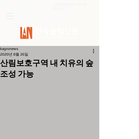
최종 편집
2026. 04. 20
.
[09:10]
kagronews
2020년 8월 26일
산림보호구역 내 치유의 숲
조성 가능