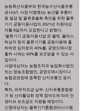
농림축산식품부와 한국농수산식품유통
공사(aT, 사장 이병호)는 농산물 유통비
용 절감 및 물류효율화 촉진을 위한 물류
기기 공동이용사업의 2021년 지원대상
자를 8일까지 모집한다고 밝혔다.
‘물류기기 공동이용사업’은 팰릿, 플라스
틱상자 등의 물류기기를 공동이용해 출
하하면 임차료의 40%를, 공영도매시장 
출하 시에는 60%를 보조받을 수 있는 사
업이다.
사업대상자는 농협조직과 농업회사법인 
또는 영농조합법인, 공영도매시장이나 
농협공판장에 등록한 산지유통인 등이
다. 
특히, 의무자조금 납부, 산지유통종합평
가 등 산지활성화 정책 참여도에 따라 인
센티브 보조금도 지원될 예정이다.
신청대상자는 물류기기통합관리시스템