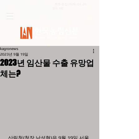
최종 편집
2026. 04. 20
.
[09:10]
kagronews
2023년 9월 19일
2023년 임산물 수출 유망업
체는?
  산림청(청장 남성현)은 9월 19일 서울 