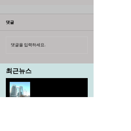
댓글
댓글을 입력하세요.
최근뉴스
도농 상생을 위한 무이자자금
4,717억원 지원
aT, ‘기후변화대응처’ 신설