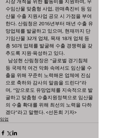
시장 개척을 위한 활동비를 지원하며, 우
수임산물 맞춤형 사업, 판매촉진비 등 임
산물 수출 지원사업 공모 시 가점을 부여
한다. 산림청은 2016년부터 매년 수출 유
망업체를 발굴하고 있으며, 현재까지 단
기임산물 32개 업체, 목재 18개 업체 등 
총 50개 업체를 발굴해 수출 경쟁력을 갖
추도록 지원·육성하고 있다.
  남성현 산림청장은 “글로벌 경기침체 
등 국제적 여건 악화 속에서도 임산물 수
출을 위해 꾸준히 노력해온 업체에 진심
으로 축하와 감사의 말씀을 드린다”라
며, “앞으로도 유망업체를 지속적으로 발
굴하고 맞춤형 수출지원정책으로 임산물
의 수출 확대를 위해 최선의 노력을 다하
겠다”라고 말했다. <선돈희 기자>
임업