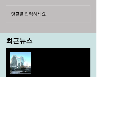
댓글을 입력하세요.
최근뉴스
도농 상생을 위한 무이자자금
4,717억원 지원
aT, ‘기후변화대응처’ 신설
농협, ESG 자원순환 공로로 장
관상 수상