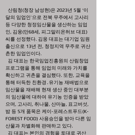
  산림청(청장 남성현)은 2023년 5월 ‘이
달의 임업인’으로 전북 무주에서 고사리 
등 다양한 청정임산물을 생산하는 임업
인, 김웅(만68세, 피그말리온허브 대표) 
씨를 선정했다. 김웅 대표는 대기업 임원 
출신으로 13년 전, 청정지역 무주로 귀산
촌한 임업인이다.
  김 대표는 한국임업진흥원의 산림창업
프로그램을 통해 임업의 미래와 가치를 
확신하고 귀촌을 결심했다. 또한, 교육을 
통해 터득한 친환경․유기농 재배법으로 
임산물을 재배해 현재 생산 중인 대부분
의 임산물에 대하여 유기농 인증을 받았
으며, 고사리, 취나물, 산마늘, 표고버섯, 
밤 등 5개 품목은 케이-포레스트푸드(K-
FOREST FOOD) 사용승인을 받아 다른 임
산물과 차별화해 판매하고 있다.
  김 대표는 본인의 경험을 토대로 귀산