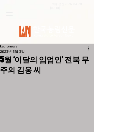
최종 편집
2026. 04. 20
.
[09:10]
kagronews
2023년 5월 3일
5월 ‘이달의 임업인’ 전북 무
주의 김웅 씨