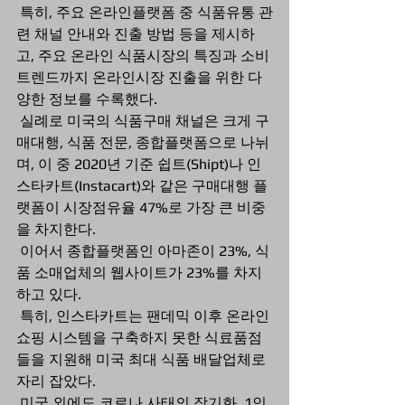
 특히, 주요 온라인플랫폼 중 식품유통 관
련 채널 안내와 진출 방법 등을 제시하
고, 주요 온라인 식품시장의 특징과 소비 
트렌드까지 온라인시장 진출을 위한 다
양한 정보를 수록했다.
 실례로 미국의 식품구매 채널은 크게 구
매대행, 식품 전문, 종합플랫폼으로 나뉘
며, 이 중 2020년 기준 쉽트(Shipt)나 인
스타카트(Instacart)와 같은 구매대행 플
랫폼이 시장점유율 47%로 가장 큰 비중
을 차지한다. 
 이어서 종합플랫폼인 아마존이 23%, 식
품 소매업체의 웹사이트가 23%를 차지
하고 있다. 
 특히, 인스타카트는 팬데믹 이후 온라인 
쇼핑 시스템을 구축하지 못한 식료품점
들을 지원해 미국 최대 식품 배달업체로 
자리 잡았다.
 미국 외에도 코로나 사태의 장기화, 1인 