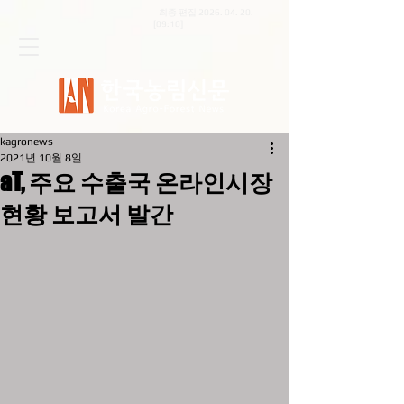
최종 편집
2026. 04. 20
.
[09:10]
kagronews
2021년 10월 8일
aT, 주요 수출국 온라인시장
현황 보고서 발간