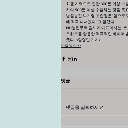
화권 지역으로 연간 300톤 이상 수
하여 500톤 이상 수출하는 것을 목
남원농협 박기열 조합장은“앞으로도
에 적극 나서겠다”고 말했다.
NH농협무역 김재기 대표이사는“코
트워크를 활용한 적극적인 바이어 
했다. <임영민 기자>
수출농수산
댓글
댓글을 입력하세요.