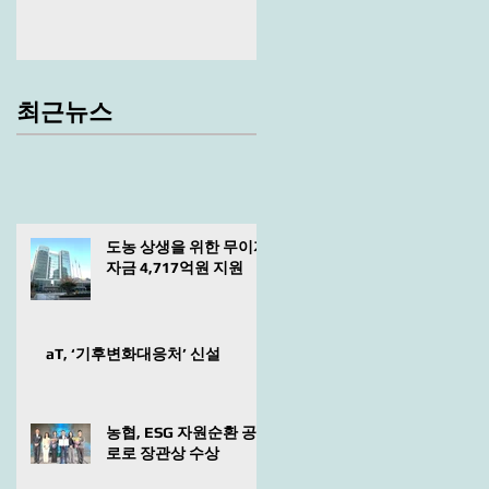
최근뉴스
도농 상생을 위한 무이자
자금 4,717억원 지원
aT, ‘기후변화대응처’ 신설
농협, ESG 자원순환 공
로로 장관상 수상