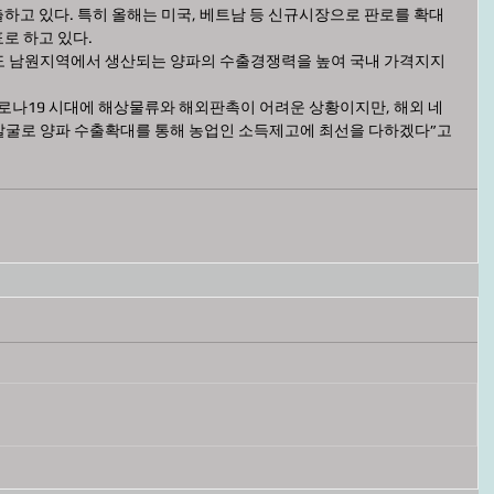
출하고 있다. 특히 올해는 미국, 베트남 등 신규시장으로 판로를 확대
표로 하고 있다.
 남원지역에서 생산되는 양파의 수출경쟁력을 높여 국내 가격지지
로나19 시대에 해상물류와 해외판촉이 어려운 상황이지만, 해외 네
발굴로 양파 수출확대를 통해 농업인 소득제고에 최선을 다하겠다”고 