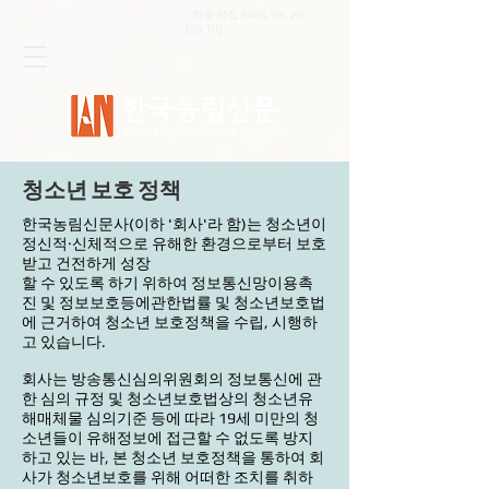
최종 편집
2026. 04. 20
.
[09:10]
​청소년 보호 정책
한국농림신문사(이하 '회사'라 함)는 청소년이
정신적·신체적으로 유해한 환경으로부터 보호
받고 건전하게 성장
할 수 있도록 하기 위하여 정보통신망이용촉
진 및 정보보호등에관한법률 및 청소년보호법
에 근거하여 청소년 보호정책을 수립, 시행하
고 있습니다.
회사는 방송통신심의위원회의 정보통신에 관
한 심의 규정 및 청소년보호법상의 청소년유
해매체물 심의기준 등에 따라 19세 미만의 청
소년들이 유해정보에 접근할 수 없도록 방지
하고 있는 바, 본 청소년 보호정책을 통하여 회
사가 청소년보호를 위해 어떠한 조치를 취하