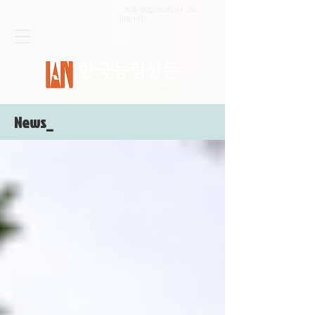
최종 편집
2026. 04. 20
.
[09:10]
News_