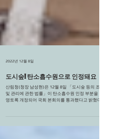
2022년 12월 8일
도시숲! 탄소흡수원으로 인정돼요
산림청(청장 남성현)은 12월 8일 「도시숲 등의 조성
및 관리에 관한 법률」이 탄소흡수원 인정 부분을 반
영토록 개정되어 국회 본회의를 통과했다고 밝혔다.
이번 개정으로 도시숲이 탄소흡수원으로서 중요한
역할을 담당하고 있으며 탄소기금으로 도시숲...