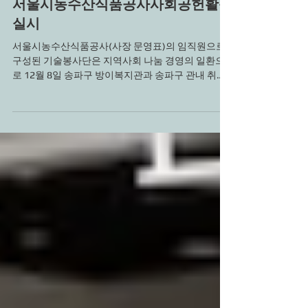
2022년 12월 8일
서울시농수산식품공사사회공헌활동
실시
서울시농수산식품공사(사장 문영표)의 임직원으로
구성된 기술봉사단은 지역사회 나눔 경영의 일환으
로 12월 8일 송파구 방이복지관과 송파구 관내 취약
계층 9가구를 대상으로 하반기 기술봉사를 시행했다
고 밝혔다. 이날 기술봉사단은 겨울철 각 가정의 단
열...