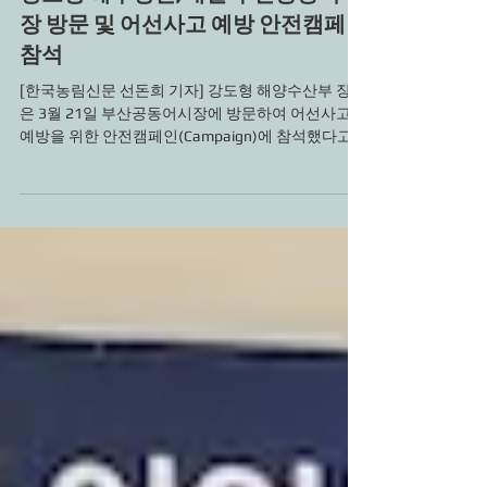
강도형 해수장관, 내일 부산공동어시
장 방문 및 어선사고 예방 안전캠페인
참석
[한국농림신문 선돈희 기자] 강도형 해양수산부 장관
은 3월 21일 부산공동어시장에 방문하여 어선사고
예방을 위한 안전캠페인(Campaign)에 참석했다고
밝혔다. 이번 캠페인에는 경남정치망수협, 부산시수
협, 대형기선저인망수협 등 5개 수협...