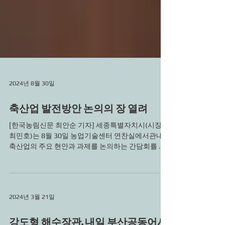
2024년 8월 30일
축산업 발전방안 논의의 장 열려
[한국농림신문 최안순 기자] 세종특별자치시(시장
최민호)는 8월 30일 농업기술센터 연찬실에서관내
축산업의 주요 현안과 과제를 논의하는 간담회를 열
었다고 밝혔다. 이번 간담회는 시 도농상생국 주최로
열렸으며 축산인연합회장과 축종별 단체장 8명,...
2024년 3월 21일