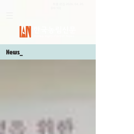
최종 편집
2026. 04. 20
.
[09:10]
News_