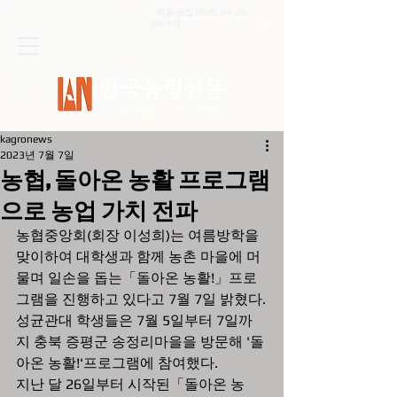
최종 편집
2026. 04. 20
.
[09:10]
kagronews
2023년 7월 7일
농협, 돌아온 농활 프로그램
으로 농업 가치 전파
농협중앙회(회장 이성희)는 여름방학을 
맞이하여 대학생과 함께 농촌 마을에 머
물며 일손을 돕는「돌아온 농활!」프로
그램을 진행하고 있다고 7월 7일 밝혔다.
성균관대 학생들은 7월 5일부터 7일까
지 충북 증평군 송정리마을을 방문해 '돌
아온 농활!'프로그램에 참여했다.
지난 달 26일부터 시작된「돌아온 농