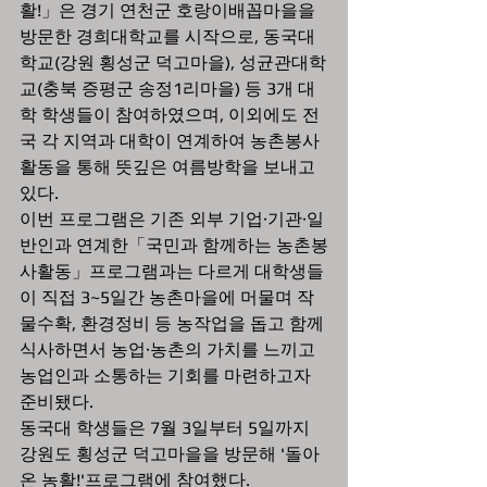
활!」은 경기 연천군 호랑이배꼽마을을 
방문한 경희대학교를 시작으로, 동국대
학교(강원 횡성군 덕고마을), 성균관대학
교(충북 증평군 송정1리마을) 등 3개 대
학 학생들이 참여하였으며, 이외에도 전
국 각 지역과 대학이 연계하여 농촌봉사
활동을 통해 뜻깊은 여름방학을 보내고 
있다.
이번 프로그램은 기존 외부 기업·기관·일
반인과 연계한「국민과 함께하는 농촌봉
사활동」프로그램과는 다르게 대학생들
이 직접 3~5일간 농촌마을에 머물며 작
물수확, 환경정비 등 농작업을 돕고 함께 
식사하면서 농업·농촌의 가치를 느끼고 
농업인과 소통하는 기회를 마련하고자 
준비됐다.
동국대 학생들은 7월 3일부터 5일까지 
강원도 횡성군 덕고마을을 방문해 '돌아
온 농활!'프로그램에 참여했다.