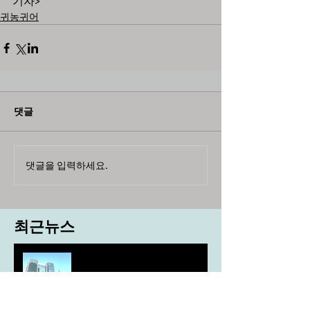
기자>
귀농귀어
댓글
댓글을 입력하세요.
최근뉴스
도농 상생을 위한 무이자자금
4,717억원 지원