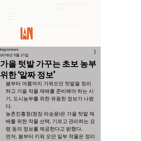
최종 편집
2026. 04. 20
.
[09:10]
kagronews
2018년 9월 21일
가을 텃밭 가꾸는 초보 농부
위한 ‘알짜 정보’
봄부터 여름까지 가꿔오던 텃밭을 정리
하고 가을 작물 재배를 준비해야 하는 시
기, 도시농부를 위한 유용한 정보가 나왔
다.
농촌진흥청(청장 라승용)은 가을 텃밭 재
배를 위한 작물 선택, 기르고 관리하는 요
령 등의 정보를 제공한다고 밝혔다.
먼저, 봄부터 키워 오던 일부 작물은 정리