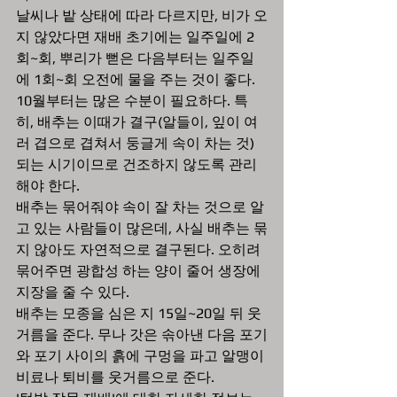
날씨나 밭 상태에 따라 다르지만, 비가 오
지 않았다면 재배 초기에는 일주일에 2
회~회, 뿌리가 뻗은 다음부터는 일주일
에 1회~회 오전에 물을 주는 것이 좋다. 
10월부터는 많은 수분이 필요하다. 특
히, 배추는 이때가 결구(알들이, 잎이 여
러 겹으로 겹쳐서 둥글게 속이 차는 것) 
되는 시기이므로 건조하지 않도록 관리
해야 한다.
배추는 묶어줘야 속이 잘 차는 것으로 알
고 있는 사람들이 많은데, 사실 배추는 묶
지 않아도 자연적으로 결구된다. 오히려 
묶어주면 광합성 하는 양이 줄어 생장에 
지장을 줄 수 있다.
배추는 모종을 심은 지 15일~20일 뒤 웃
거름을 준다. 무나 갓은 솎아낸 다음 포기
와 포기 사이의 흙에 구멍을 파고 알맹이 
비료나 퇴비를 웃거름으로 준다.