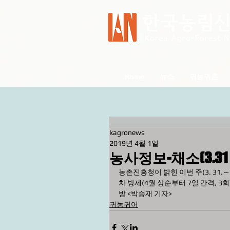
Home
뉴스
귀농귀촌
kagronews
2019년 4월 1일
농사정보-채소(3.31～
농촌진흥청이 밝힌 이번 주(3. 31.～
차 방제(4월 상순부터 7일 간격, 3
방 <박승재 기자>
귀농귀어