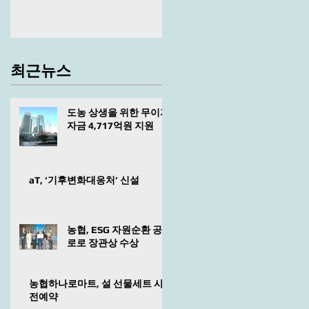
최근뉴스
도농 상생을 위한 무이자
자금 4,717억원 지원
aT, ‘기후변화대응처’ 신설
농협, ESG 자원순환 공
로로 장관상 수상
농협하나로마트, 설 선물세트 사
전예약