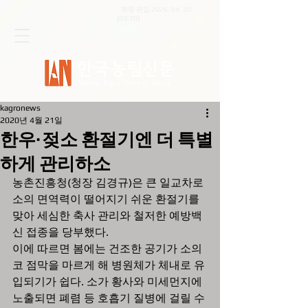
최종 편집
2026. 04. 20
.
[09:10]
kagronews
2020년 4월 21일
한우·젖소 환절기엔 더 특별
하게 관리하소
농촌진흥청(청장 김경규)은 큰 일교차로 
소의 면역력이 떨어지기 쉬운 환절기를 
맞아 세심한 축사 관리와 철저한 예방백
신 접종을 당부했다.
이에 따르면 봄에는 건조한 공기가 소의 
코 점막을 마르게 해 병원체가 체내로 유
입되기가 쉽다. 소가 황사와 미세먼지에 
노출되면 폐렴 등 호흡기 질병에 걸릴 수 