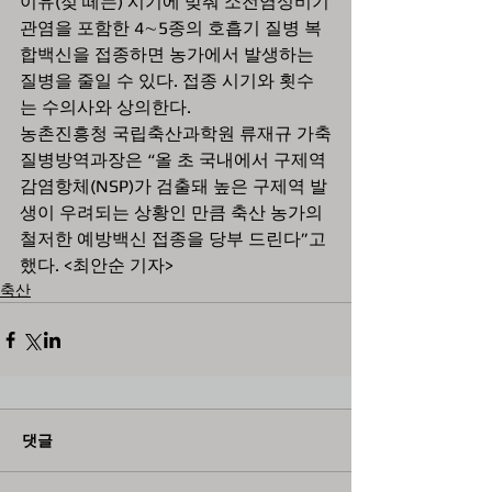
이유(젖 떼는) 시기에 맞춰 소전염성비기
관염을 포함한 4∼5종의 호흡기 질병 복
합백신을 접종하면 농가에서 발생하는 
질병을 줄일 수 있다. 접종 시기와 횟수
는 수의사와 상의한다. 
농촌진흥청 국립축산과학원 류재규 가축
질병방역과장은 “올 초 국내에서 구제역 
감염항체(NSP)가 검출돼 높은 구제역 발
생이 우려되는 상황인 만큼 축산 농가의 
철저한 예방백신 접종을 당부 드린다”고 
했다. <최안순 기자>
축산
댓글