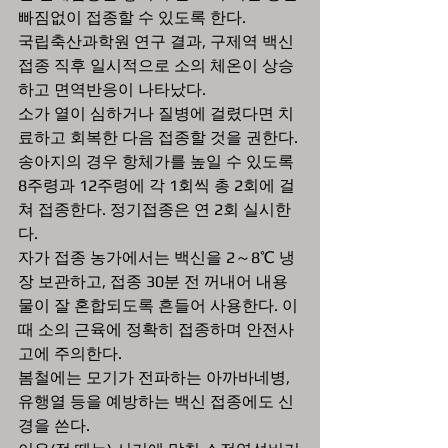
빠짐없이 접종할 수 있도록 한다.
국립축산과학원 연구 결과, 구제역 백신 
접종 직후 일시적으로 소의 체온이 상승
하고 면역반응이 나타났다. 
소가 열이 심하거나 질병에 걸렸다면 치
료하고 회복한 다음 접종할 것을 권한다. 
송아지의 경우 항체가를 높일 수 있도록 
8주령과 12주령에 각 1회씩 총 2회에 걸
쳐 접종한다. 정기접종은 연 2회 실시한
다.
자가 접종 농가에서는 백신을 2～8℃ 냉
장 보관하고, 접종 30분 전 꺼내어 내용
물이 잘 혼합되도록 흔들어 사용한다. 이
때 소의 근육에 정확히 접종하며 안전사
고에 주의한다. 
봄철에는 모기가 전파하는 아까바네병, 
유행열 등을 예방하는 백신 접종에도 신
경을 쓴다.