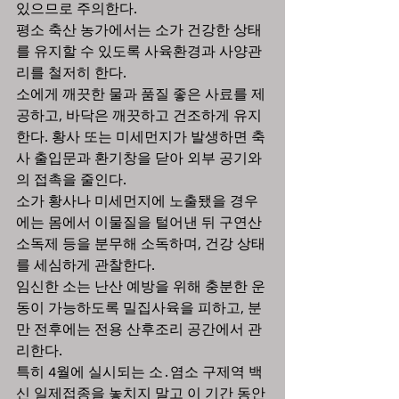
있으므로 주의한다.
평소 축산 농가에서는 소가 건강한 상태
를 유지할 수 있도록 사육환경과 사양관
리를 철저히 한다.
소에게 깨끗한 물과 품질 좋은 사료를 제
공하고, 바닥은 깨끗하고 건조하게 유지
한다. 황사 또는 미세먼지가 발생하면 축
사 출입문과 환기창을 닫아 외부 공기와
의 접촉을 줄인다. 
소가 황사나 미세먼지에 노출됐을 경우
에는 몸에서 이물질을 털어낸 뒤 구연산 
소독제 등을 분무해 소독하며, 건강 상태
를 세심하게 관찰한다. 
임신한 소는 난산 예방을 위해 충분한 운
동이 가능하도록 밀집사육을 피하고, 분
만 전후에는 전용 산후조리 공간에서 관
리한다.
특히 4월에 실시되는 소․염소 구제역 백
신 일제접종을 놓치지 말고 이 기간 동안 